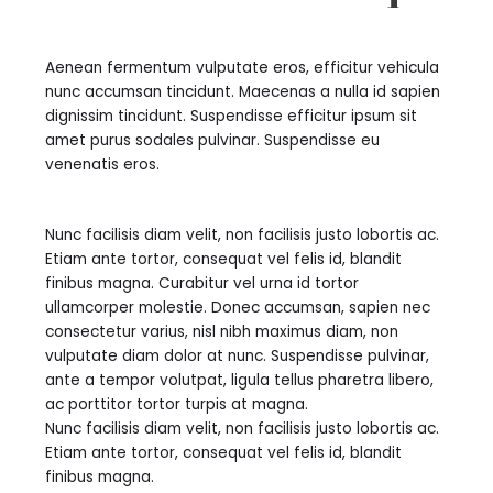
Aenean fermentum vulputate eros, efficitur vehicula
nunc accumsan tincidunt. Maecenas a nulla id sapien
dignissim tincidunt. Suspendisse efficitur ipsum sit
amet purus sodales pulvinar. Suspendisse eu
venenatis eros.
Nunc facilisis diam velit, non facilisis justo lobortis ac.
Etiam ante tortor, consequat vel felis id, blandit
finibus magna. Curabitur vel urna id tortor
ullamcorper molestie. Donec accumsan, sapien nec
consectetur varius, nisl nibh maximus diam, non
vulputate diam dolor at nunc. Suspendisse pulvinar,
ante a tempor volutpat, ligula tellus pharetra libero,
ac porttitor tortor turpis at magna.
Nunc facilisis diam velit, non facilisis justo lobortis ac.
Etiam ante tortor, consequat vel felis id, blandit
finibus magna.