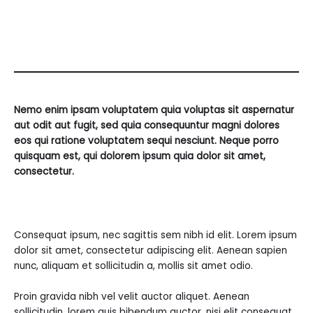
Nemo enim ipsam voluptatem quia voluptas sit aspernatur
aut odit aut fugit, sed quia consequuntur magni dolores
eos qui ratione voluptatem sequi nesciunt. Neque porro
quisquam est, qui dolorem ipsum quia dolor sit amet,
consectetur.
Consequat ipsum, nec sagittis sem nibh id elit. Lorem ipsum
dolor sit amet, consectetur adipiscing elit. Aenean sapien
nunc, aliquam et sollicitudin a, mollis sit amet odio.
Proin gravida nibh vel velit auctor aliquet. Aenean
sollicitudin, lorem quis bibendum auctor, nisi elit consequat