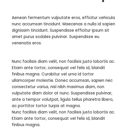
Aenean fermentum vulputate eros, efficitur vehicula
nunc accumsan tincidunt. Maecenas a nulla id sapien
dignissim tincidunt. Suspendisse efficitur ipsum sit
amet purus sodales pulvinar. Suspendisse eu
venenatis eros.
Nunc facilisis diam velit, non facilisis justo lobortis ac.
Etiam ante tortor, consequat vel felis id, blandit
finibus magna. Curabitur vel urna id tortor
ullamcorper molestie. Donec accumsan, sapien nec
consectetur varius, nisl nibh maximus diam, non
vulputate diam dolor at nunc. Suspendisse pulvinar,
ante a tempor volutpat, ligula tellus pharetra libero,
ac porttitor tortor turpis at magna.
Nunc facilisis diam velit, non facilisis justo lobortis ac.
Etiam ante tortor, consequat vel felis id, blandit
finibus magna.