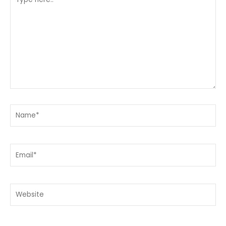
here..
Name*
Email*
Website